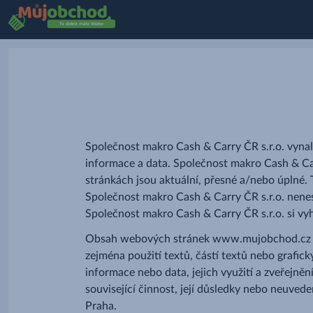
Společnost makro Cash & Carry ČR s.r.o. vynal
informace a data. Společnost makro Cash & Ca
stránkách jsou aktuální, přesné a/nebo úplné. 
Společnost makro Cash & Carry ČR s.r.o. nenes
Společnost makro Cash & Carry ČR s.r.o. si v
Obsah webových stránek www.mujobchod.cz spo
zejména použití textů, částí textů nebo grafi
informace nebo data, jejich využití a zveřejn
související činnost, její důsledky nebo neuve
Praha.