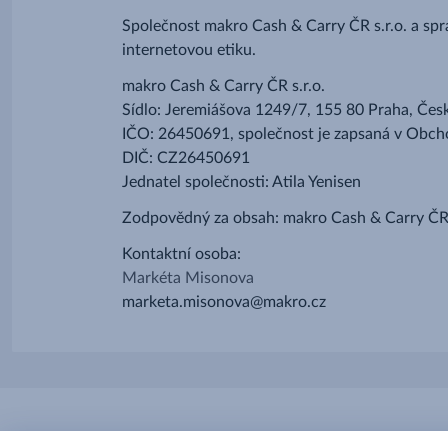
Společnost makro Cash & Carry ČR s.r.o. a sprá
internetovou etiku.
makro Cash & Carry ČR s.r.o.
Sídlo: Jeremiášova 1249/7, 155 80 Praha, Čes
IČO: 26450691, společnost je zapsaná v Obchod
DIČ: CZ26450691
Jednatel společnosti: Atila Yenisen
Zodpovědný za obsah: makro Cash & Carry ČR 
Kontaktní osoba:
Markéta Misonova
marketa.misonova@makro.cz