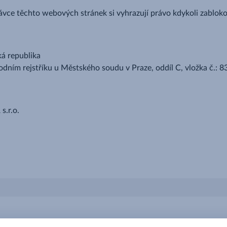
vce těchto webových stránek si vyhrazují právo kdykoli zablokov
ká republika
ním rejstříku u Městského soudu v Praze, oddíl C, vložka č.: 
s.r.o.